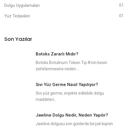
Dolgu Uygulamaları
01
Yüz Tedavileri
01
Son Yazılar
Botoks Zararlı Mıdır?
Botoks Botulinum Toksin Tip A'nın besin
zehirlenmesine neden...
Sıvı Yüz Germe Nasıl Yapılıyor?
Sıvı yüz germe, enjekte edilebilir dolgu
maddeleri...
Jawline Dolgu Nedir, Neden Yapılır?
Jawline dolgusu son günlerde birçok kişinin