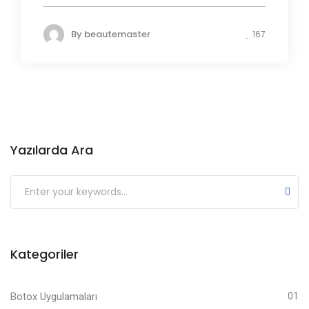
By
beautemaster
167
Yazılarda Ara
Kategoriler
Botox Uygulamaları
01