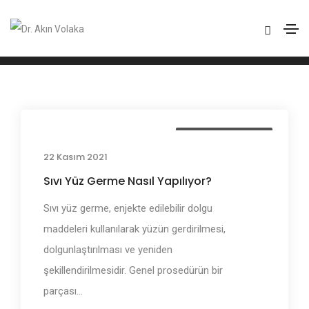
Dolgu Uygulamaları
Home
Dolgu Uygulamaları
Dolgu Uygulamaları
22 Kasım 2021
Sıvı Yüz Germe Nasıl Yapılıyor?
Sıvı yüz germe, enjekte edilebilir dolgu
maddeleri kullanılarak yüzün gerdirilmesi,
dolgunlaştırılması ve yeniden
şekillendirilmesidir. Genel prosedürün bir
parçası...