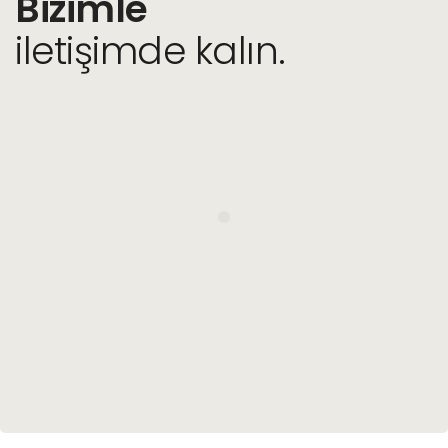
Bizimle
iletişimde kalın.