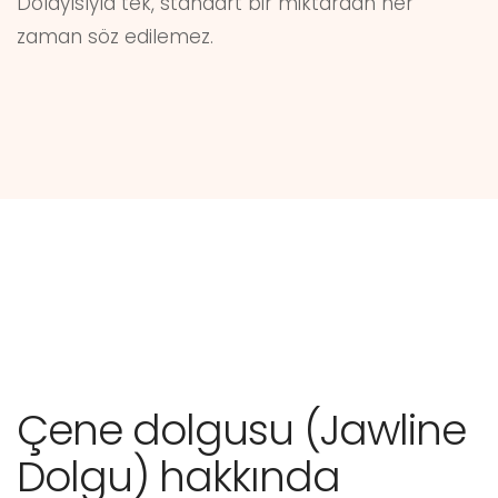
Dolayısıyla tek, standart bir miktardan her
zaman söz edilemez.
Çene dolgusu (Jawline
Dolgu) hakkında