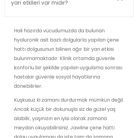
yan etkileri var mıdır?
Hali hazırda vücudumuzda da bulunan
hyaluronik asit bazlı dolgularla yapılan çene
hattı dolgusunun bilinen ağır bir yan etkisi
bulunmamaktadır. Klinik ortamda güvenle
konforlu bir şekilde yapılan uygulama sonrası
hastalar güvenle sosyal hayatlarına
dönebilirler.
Kuşkusuz ki zamanı durdurmak mümkün değil.
Ancak küçük bir dokunuşla siz de güzel yaş
alabilir, yaşınızın en iyisi olarak zamana
meydan okuyabilirsiniz. Jawline çene hattı
dolgu uygulaması da işte tam da zamana