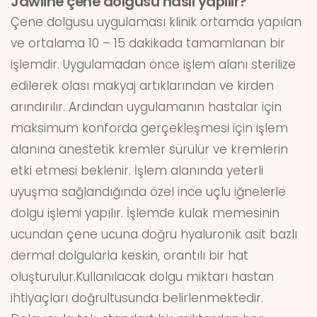
Jawline çene dolgusu nasıl yapılır?
Çene dolgusu uygulaması klinik ortamda yapılan
ve ortalama 10 – 15 dakikada tamamlanan bir
işlemdir. Uygulamadan önce işlem alanı sterilize
edilerek olası makyaj artıklarından ve kirden
arındırılır. Ardından uygulamanın hastalar için
maksimum konforda gerçekleşmesi için işlem
alanına anestetik kremler sürülür ve kremlerin
etki etmesi beklenir. İşlem alanında yeterli
uyuşma sağlandığında özel ince uçlu iğnelerle
dolgu işlemi yapılır. İşlemde kulak memesinin
ucundan çene ucuna doğru hyaluronik asit bazlı
dermal dolgularla keskin, orantılı bir hat
oluşturulur.Kullanılacak dolgu miktarı hastan
ihtiyaçları doğrultusunda belirlenmektedir.