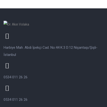
Harbiye Mah. Abdi İpekçi Cad. No:44 K:3 D:12 Nişantaşı/Şişli-
İstanbul
0534 011 26 26
0534 011 26 26