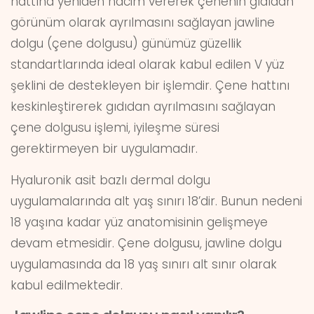
hattına yeniden hacim vererek çenenin gıdıdan
görünüm olarak ayrılmasını sağlayan jawline
dolgu (çene dolgusu) günümüz güzellik
standartlarında ideal olarak kabul edilen V yüz
şeklini de destekleyen bir işlemdir. Çene hattını
keskinleştirerek gıdıdan ayrılmasını sağlayan
çene dolgusu işlemi, iyileşme süresi
gerektirmeyen bir uygulamadır.
Hyaluronik asit bazlı dermal dolgu
uygulamalarında alt yaş sınırı 18’dir. Bunun nedeni
18 yaşına kadar yüz anatomisinin gelişmeye
devam etmesidir. Çene dolgusu, jawline dolgu
uygulamasında da 18 yaş sınırı alt sınır olarak
kabul edilmektedir.