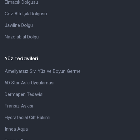
Elmacık Dolgusu
Göz Altı Işık Dolgusu
Jawline Dolgu
Nazolabial Dolgu
Yüz Tedavileri
Ameliyatsız Sıvı Yüz ve Boyun Germe
6D Star Askı Uygulaması
Dermapen Tedavisi
Fransız Askısı
Hydrafacial Cilt Bakımı
Innea Aqua