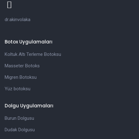
dr.akinvolaka
Botox Uygulamaları
Koltuk Altı Terleme Botoksu
Masseter Botoks
Migren Botoksu
Yüz botoksu
Dolgu Uygulamaları
Burun Dolgusu
Dudak Dolgusu