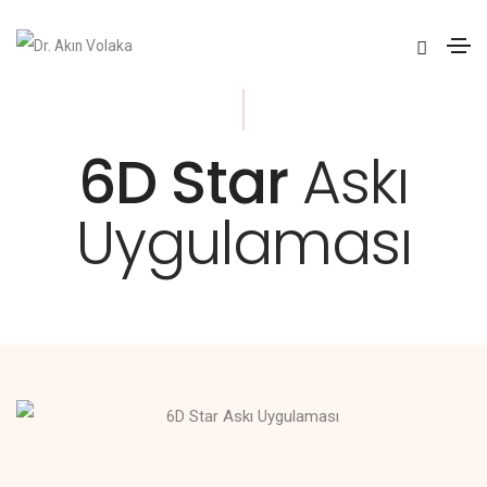
6D Star
Askı
Uygulaması