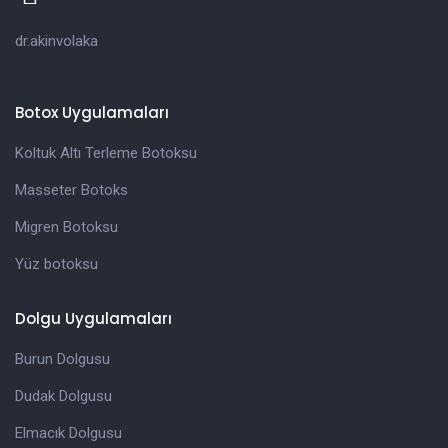
dr.akinvolaka
Botox Uygulamaları
Koltuk Altı Terleme Botoksu
Masseter Botoks
Migren Botoksu
Yüz botoksu
Dolgu Uygulamaları
Burun Dolgusu
Dudak Dolgusu
Elmacık Dolgusu