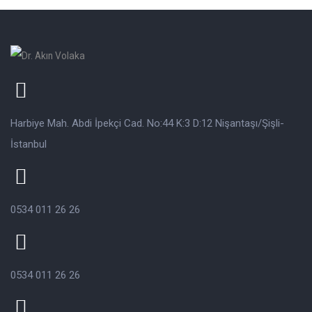
Harbiye Mah. Abdi İpekçi Cad. No:44 K:3 D:12 Nişantaşı/Şişli-
İstanbul
0534 011 26 26
0534 011 26 26