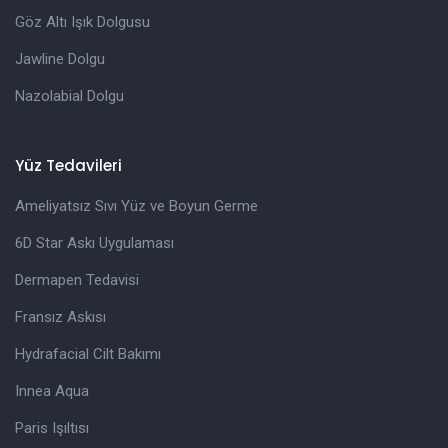
Göz Altı Işık Dolgusu
Jawline Dolgu
Nazolabial Dolgu
Yüz Tedavileri
Ameliyatsız Sıvı Yüz ve Boyun Germe
6D Star Askı Uygulaması
Dermapen Tedavisi
Fransız Askısı
Hydrafacial Cilt Bakımı
Innea Aqua
Paris Işıltısı