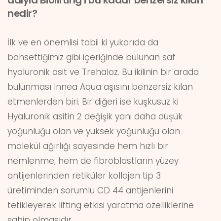
adıyla Biolifting’i bu kadar benzersiz kılan
nedir?
İlk ve en önemlisi tabii ki yukarıda da
bahsettiğimiz gibi içeriğinde bulunan saf
hyaluronik asit ve Trehaloz. Bu ikilinin bir arada
bulunması Innea Aqua aşısını benzersiz kılan
etmenlerden biri. Bir diğeri ise kuşkusuz ki
Hyaluronik asitin 2 değişik yani daha düşük
yoğunluğu olan ve yüksek yoğunluğu olan
molekül ağırlığı sayesinde hem hızlı bir
nemlenme, hem de fibroblastların yüzey
antijenlerinden retiküler kollajen tip 3
üretiminden sorumlu CD 44 antijenlerini
tetikleyerek lifting etkisi yaratma özelliklerine
sahip olmasıdır.