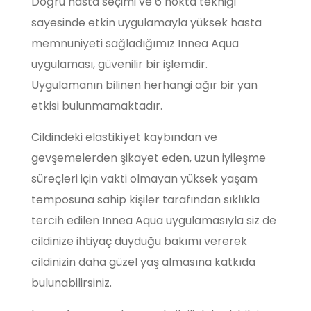
Doğru hasta seçimi ve 6 nokta tekniği
sayesinde etkin uygulamayla yüksek hasta
memnuniyeti sağladığımız Innea Aqua
uygulaması, güvenilir bir işlemdir.
Uygulamanın bilinen herhangi ağır bir yan
etkisi bulunmamaktadır.
Cildindeki elastikiyet kaybından ve
gevşemelerden şikayet eden, uzun iyileşme
süreçleri için vakti olmayan yüksek yaşam
temposuna sahip kişiler tarafından sıklıkla
tercih edilen Innea Aqua uygulamasıyla siz de
cildinize ihtiyaç duyduğu bakımı vererek
cildinizin daha güzel yaş almasına katkıda
bulunabilirsiniz.