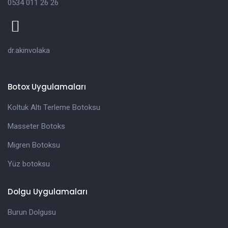
0534 011 26 26
dr.akinvolaka
Botox Uygulamaları
Koltuk Altı Terleme Botoksu
Masseter Botoks
Migren Botoksu
Yüz botoksu
Dolgu Uygulamaları
Burun Dolgusu