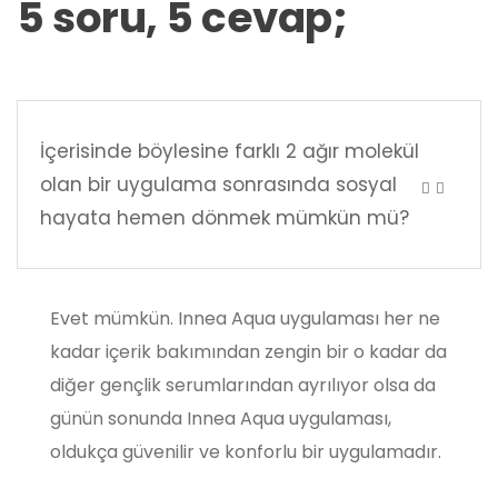
5 soru, 5 cevap;
İçerisinde böylesine farklı 2 ağır molekül
olan bir uygulama sonrasında sosyal
hayata hemen dönmek mümkün mü?
Evet mümkün. Innea Aqua uygulaması her ne
kadar içerik bakımından zengin bir o kadar da
diğer gençlik serumlarından ayrılıyor olsa da
günün sonunda Innea Aqua uygulaması,
oldukça güvenilir ve konforlu bir uygulamadır.