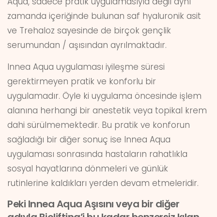
Aqua, sadece pratik uygulamasıyla değil aynı
zamanda içeriğinde bulunan saf hyaluronik asit
ve Trehaloz sayesinde de birçok gençlik
serumundan / aşısından ayrılmaktadır.
Innea Aqua uygulaması iyileşme süresi
gerektirmeyen pratik ve konforlu bir
uygulamadır. Öyle ki uygulama öncesinde işlem
alanına herhangi bir anestetik veya topikal krem
dahi sürülmemektedir. Bu pratik ve konforun
sağladığı bir diğer sonuç ise Innea Aqua
uygulaması sonrasında hastaların rahatlıkla
sosyal hayatlarına dönmeleri ve günlük
rutinlerine kaldıkları yerden devam etmeleridir.
Peki Innea Aqua Aşısını veya bir diğer