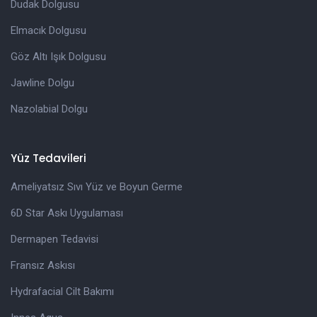
Dudak Dolgusu
Elmacık Dolgusu
Göz Altı Işık Dolgusu
Jawline Dolgu
Nazolabial Dolgu
Yüz Tedavileri
Ameliyatsız Sıvı Yüz ve Boyun Germe
6D Star Askı Uygulaması
Dermapen Tedavisi
Fransız Askısı
Hydrafacial Cilt Bakımı