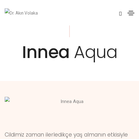
Innea
Aqua
Cildimiz zaman ilerledikçe yaş almanın etkisiyle