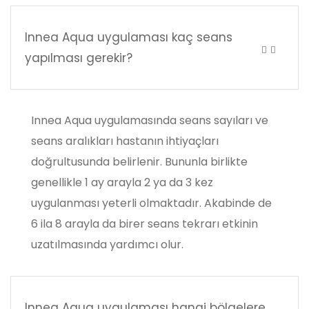
Innea Aqua uygulaması kaç seans
yapılması gerekir?
Innea Aqua uygulamasında seans sayıları ve
seans aralıkları hastanın ihtiyaçları
doğrultusunda belirlenir. Bununla birlikte
genellikle 1 ay arayla 2 ya da 3 kez
uygulanması yeterli olmaktadır. Akabinde de
6 ila 8 arayla da birer seans tekrarı etkinin
uzatılmasında yardımcı olur.
Innea Aqua uygulaması hangi bölgelere