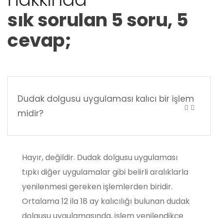
sık sorulan 5 soru, 5
cevap;
Dudak dolgusu uygulaması kalıcı bir işlem
midir?
Hayır, değildir. Dudak dolgusu uygulaması
tıpkı diğer uygulamalar gibi belirli aralıklarla
yenilenmesi gereken işlemlerden biridir.
Ortalama 12 ila 18 ay kalıcılığı bulunan dudak
dolgusu uygulamasında, işlem yenilendikçe