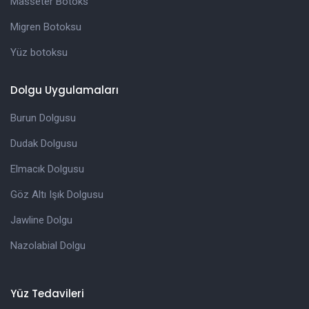
Masseter Botoks
Migren Botoksu
Yüz botoksu
Dolgu Uygulamaları
Burun Dolgusu
Dudak Dolgusu
Elmacık Dolgusu
Göz Altı Işık Dolgusu
Jawline Dolgu
Nazolabial Dolgu
Yüz Tedavileri