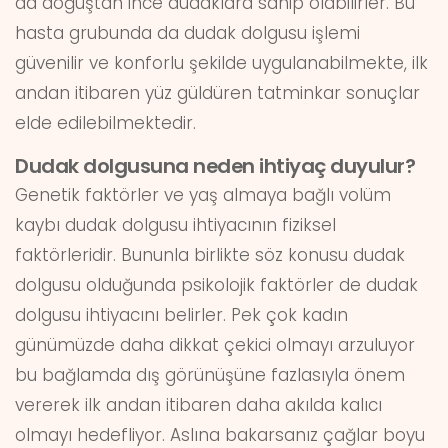
da doğuştan ince dudaklara sahip olabilirler. Bu
hasta grubunda da dudak dolgusu işlemi
güvenilir ve konforlu şekilde uygulanabilmekte, ilk
andan itibaren yüz güldüren tatminkar sonuçlar
elde edilebilmektedir.
Dudak dolgusuna neden ihtiyaç duyulur?
Genetik faktörler ve yaş almaya bağlı volüm
kaybı dudak dolgusu ihtiyacının fiziksel
faktörleridir. Bununla birlikte söz konusu dudak
dolgusu olduğunda psikolojik faktörler de dudak
dolgusu ihtiyacını belirler. Pek çok kadın
günümüzde daha dikkat çekici olmayı arzuluyor
bu bağlamda dış görünüşüne fazlasıyla önem
vererek ilk andan itibaren daha akılda kalıcı
olmayı hedefliyor. Aslına bakarsanız çağlar boyu