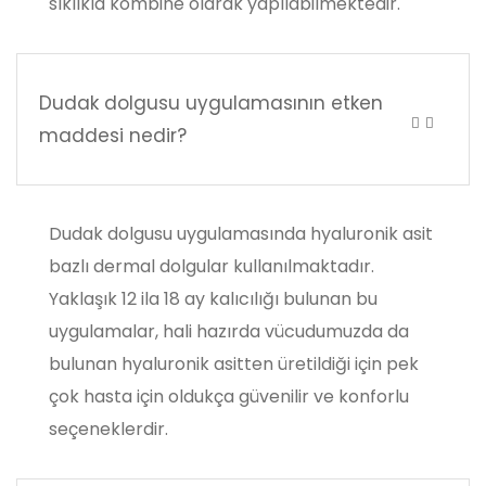
sıklıkla kombine olarak yapılabilmektedir.
Dudak dolgusu uygulamasının etken
maddesi nedir?
Dudak dolgusu uygulamasında hyaluronik asit
bazlı dermal dolgular kullanılmaktadır.
Yaklaşık 12 ila 18 ay kalıcılığı bulunan bu
uygulamalar, hali hazırda vücudumuzda da
bulunan hyaluronik asitten üretildiği için pek
çok hasta için oldukça güvenilir ve konforlu
seçeneklerdir.