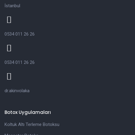
İstanbul
0534 011 26 26
0534 011 26 26
dr.akinvolaka
Botox Uygulamaları
Koltuk Altı Terleme Botoksu