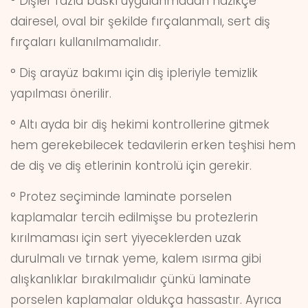
° Dişler fazla baskı uygulanmadan nazikçe
dairesel, oval bir şekilde fırçalanmalı, sert diş
fırçaları kullanılmamalıdır.
° Diş arayüz bakımı için diş ipleriyle temizlik
yapılması önerilir.
° Altı ayda bir diş hekimi kontrollerine gitmek
hem gerekebilecek tedavilerin erken teşhisi hem
de diş ve diş etlerinin kontrolü için gerekir.
° Protez seçiminde laminate porselen
kaplamalar tercih edilmişse bu protezlerin
kırılmaması için sert yiyeceklerden uzak
durulmalı ve tırnak yeme, kalem ısırma gibi
alışkanlıklar bırakılmalıdır çünkü laminate
porselen kaplamalar oldukça hassastır. Ayrıca