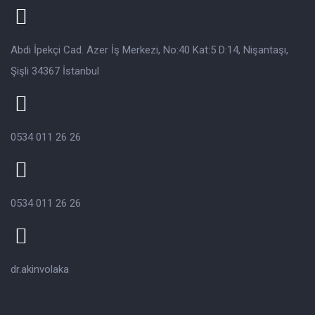
Abdi İpekçi Cad. Azer İş Merkezi, No:40 Kat:5 D:14, Nişantaşı,
Şişli 34367 İstanbul
0534 011 26 26
0534 011 26 26
dr.akinvolaka