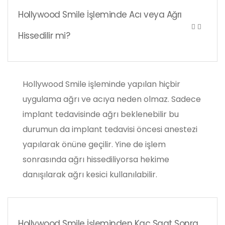
Hollywood Smile İşleminde Acı veya Ağrı
Hissedilir mi?
Hollywood Smile işleminde yapılan hiçbir
uygulama ağrı ve acıya neden olmaz. Sadece
implant tedavisinde ağrı beklenebilir bu
durumun da implant tedavisi öncesi anestezi
yapılarak önüne geçilir. Yine de işlem
sonrasında ağrı hissediliyorsa hekime
danışılarak ağrı kesici kullanılabilir.
Hollywood Smile İşleminden Kaç Saat Sonra