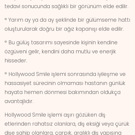
tedavi sonucunda sağlıklı bir görünüm elde edilir.
° Yarım ay ya da ay şeklinde bir gülümseme hattı
oluşturularak doğru bir ağız kapanışı elde edilir.
° Bu gülüş tasarımı sayesinde kişinin kendine
özgüveni gelir, kendini daha mutlu ve enerjik
hisseder.
° Hollywood Smile işlemi sonrasında iyileşme ve
hassasiyet sürecinin olmaması hastanın günlük
hayata hemen dönmesi bakımından oldukça
avantajlıdır.
Hollywood Smile işlemi aşırı gözüken diş
etlerinden rahatsız olanlara, diş eksiği veya çürük
dişe sahip olanlara, çarpık, aralıklı diş yapısına